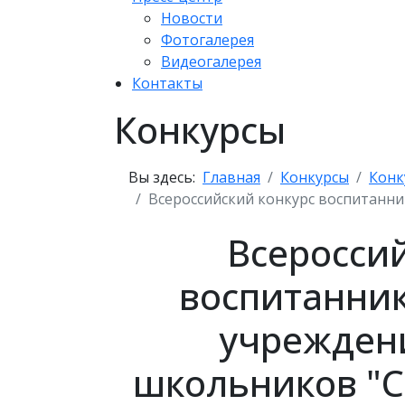
Новости
Фотогалерея
Видеогалерея
Контакты
Конкурсы
Вы здесь:
Главная
Конкурсы
Конк
Всероссийский конкурс воспитанн
Всеросси
воспитанни
учрежден
школьников "С