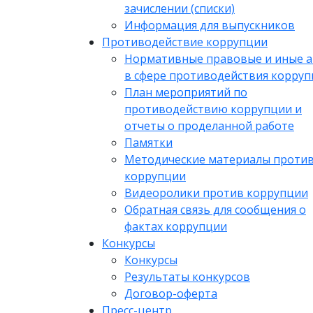
зачислении (списки)
Информация для выпускников
Противодействие коррупции
Нормативные правовые и иные 
в сфере противодействия корру
План мероприятий по
противодействию коррупции и
отчеты о проделанной работе
Памятки
Методические материалы проти
коррупции
Видеоролики против коррупции
Обратная связь для сообщения о
фактах коррупции
Конкурсы
Конкурсы
Результаты конкурсов
Договор-оферта
Пресс-центр