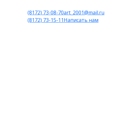
(8172) 73-08-70
art_2001@mail.ru
(8172) 73-15-11
Написать нам