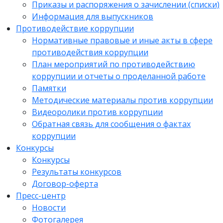
Приказы и распоряжения о зачислении (списки)
Информация для выпускников
Противодействие коррупции
Нормативные правовые и иные акты в сфере
противодействия коррупции
План мероприятий по противодействию
коррупции и отчеты о проделанной работе
Памятки
Методические материалы против коррупции
Видеоролики против коррупции
Обратная связь для сообщения о фактах
коррупции
Конкурсы
Конкурсы
Результаты конкурсов
Договор-оферта
Пресс-центр
Новости
Фотогалерея