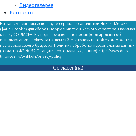
Видеогалерея
Контакты
На нашем сайте мы используем сервис веб-аналитики Яндекс Метрика
(файлы cookie) для сбора информации технического характера. Нажимая
кнопку СОГЛАСЕН, Вы подтверждаете, что проинформированы об
использовании cookies на нашем сайте. Отключить cookies Вы можете в
настройках своего браузера. Политика обработки персональных данных
(согласно ФЗ №152 О защите персональных данных): https://www.dmsh-
trifonova.ru/o-shkole/privacy-policy
Согласен(на)