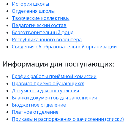
История школы
Отделения школы
Творческие коллективы
Педагогический состав
Благотворительный фонд
Республика юного волонтера
Сведения об образовательной организации
Информация для поступающих:
График работы приёмной комиссии
Правила приема обучающихся
Документы для поступления
Бланки документов для заполнения
Бюджетное отделение
Платное отделение
Приказы и распоряжения о зачислении (списки)